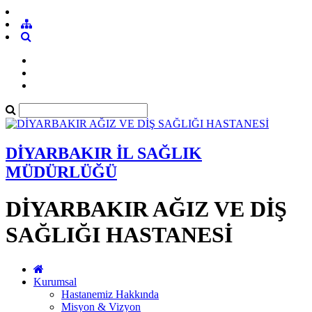
DİYARBAKIR İL SAĞLIK
MÜDÜRLÜĞÜ
DİYARBAKIR AĞIZ VE DİŞ
SAĞLIĞI HASTANESİ
Kurumsal
Hastanemiz Hakkında
Misyon & Vizyon