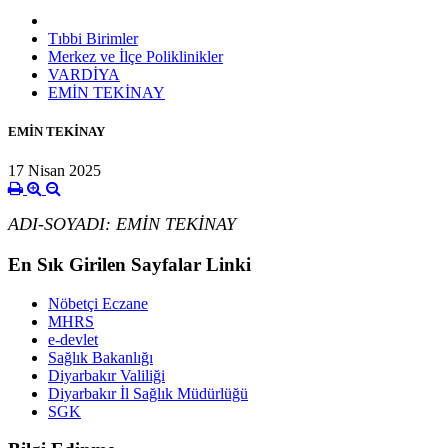
Tıbbi Birimler
Merkez ve İlçe Poliklinikler
VARDİYA
EMİN TEKİNAY
EMİN TEKİNAY
17 Nisan 2025
ADI-SOYADI: EMİN TEKİNAY
En Sık Girilen Sayfalar Linki
Nöbetçi Eczane
MHRS
e-devlet
Sağlık Bakanlığı
Diyarbakır Valiliği
Diyarbakır İl Sağlık Müdürlüğü
SGK