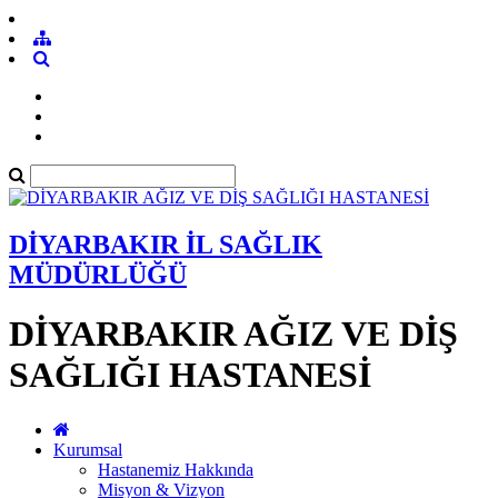
DİYARBAKIR İL SAĞLIK
MÜDÜRLÜĞÜ
DİYARBAKIR AĞIZ VE DİŞ
SAĞLIĞI HASTANESİ
Kurumsal
Hastanemiz Hakkında
Misyon & Vizyon