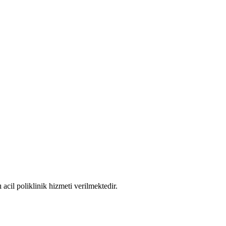
cil poliklinik hizmeti verilmektedir.