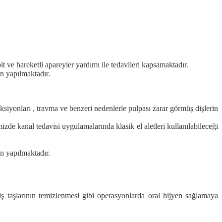
t ve hareketli apareyler yardımı ile tedavileri kapsamaktadır.
n yapılmaktadır.
eksiyonları , travma ve benzeri nedenlerle pulpası zarar görmüş dişlerin
izde kanal tedavisi uygulamalarında klasik el aletleri kullanılabileceği
an yapılmaktadır.
iş taşlarının temizlenmesi gibi operasyonlarda oral hijyen sağlamaya