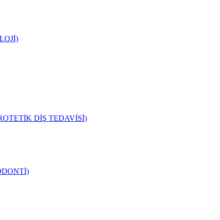
LOJİ)
OTETİK DİŞ TEDAVİSİ)
ODONTİ)