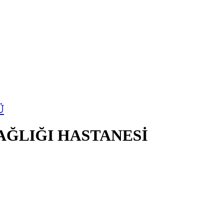
Ü
SAĞLIĞI HASTANESİ