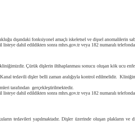
luğu dışındaki fonksiyonel amaçlı iskeletsel ve dişsel anomalilerin sabi
 listeye dahil edildikten sonra mhrs.gov.tr veya 182 numaralı telefonda
i kliniğimizdir. Çürük dişlerin iltihaplanması sonucu oluşan kök ucu enf
Kanal tedavili dişler belli zaman aralığıyla kontrol edilmelidir. Kliniğim
leri tarafından gerçekleştirilmektedir.
l listeye dahil edildikten sonra mhrs.gov.tr veya 182 numaralı telefond
uların tedavileri yapılmaktadır. Dişler üzerinde oluşan plakların ve d