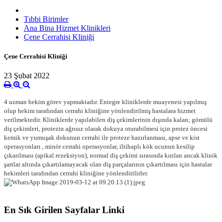
Tıbbi Birimler
Ana Bina Hizmet Klinikleri
Çene Cerrahisi Kliniği
Çene Cerrahisi Kliniği
23 Şubat 2022
4 uzman hekim görev yapmaktadır. Entegre kliniklerde muayenesi yapılmış
olup hekim tarafından cerrahi kliniğine yönlendirilmiş hastalara hizmet
verilmektedir. Kliniklerde yapılabilen diş çekimlerinin dışında kalan; gömülü
diş çekimleri, protezin ağrısız olarak dokuya oturabilmesi için protez öncesi
kemik ve yumuşak dokunun cerrahi ile proteze hazırlanması, apse ve kist
operasyonları , minör cerrahi operasyonlar, iltihaplı kök ucunun kesilip
çıkarılması (apikal rezeksiyon), normal diş çekimi sırasında kırılan ancak klinik
şartlar altında çıkartılamayacak olan diş parçalarının çıkartılması için hastalar
hekimleri tarafından cerrahi kliniğine yönlendirilirler.
En Sık Girilen Sayfalar Linki