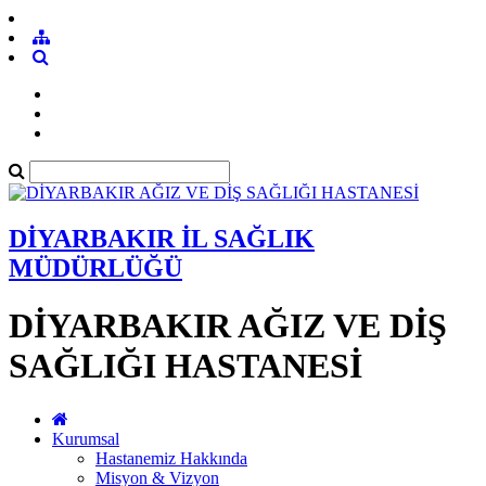
DİYARBAKIR İL SAĞLIK
MÜDÜRLÜĞÜ
DİYARBAKIR AĞIZ VE DİŞ
SAĞLIĞI HASTANESİ
Kurumsal
Hastanemiz Hakkında
Misyon & Vizyon