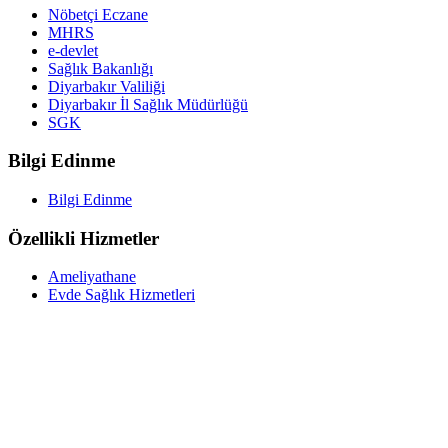
Nöbetçi Eczane
MHRS
e-devlet
Sağlık Bakanlığı
Diyarbakır Valiliği
Diyarbakır İl Sağlık Müdürlüğü
SGK
Bilgi Edinme
Bilgi Edinme
Özellikli Hizmetler
Ameliyathane
Evde Sağlık Hizmetleri