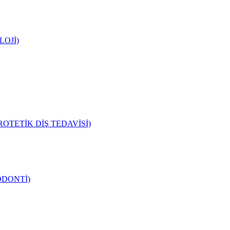
LOJİ)
OTETİK DİŞ TEDAVİSİ)
ODONTİ)