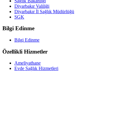
Sağlık Bakanlığı
Diyarbakır Valiliği
Diyarbakır İl Sağlık Müdürlüğü
SGK
Bilgi Edinme
Bilgi Edinme
Özellikli Hizmetler
Ameliyathane
Evde Sağlık Hizmetleri