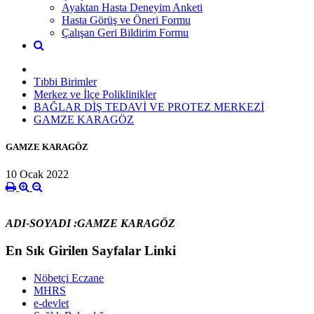
Ayaktan Hasta Deneyim Anketi
Hasta Görüş ve Öneri Formu
Çalışan Geri Bildirim Formu
Tıbbi Birimler
Merkez ve İlçe Poliklinikler
BAĞLAR DİŞ TEDAVİ VE PROTEZ MERKEZİ
GAMZE KARAGÖZ
GAMZE KARAGÖZ
10 Ocak 2022
ADI-SOYADI :GAMZE KARAGÖZ
En Sık Girilen Sayfalar Linki
Nöbetçi Eczane
MHRS
e-devlet