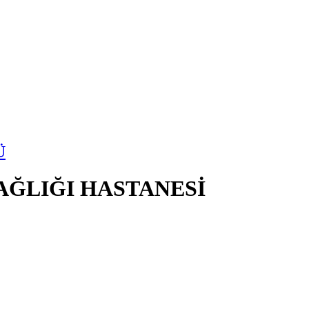
Ü
SAĞLIĞI HASTANESİ