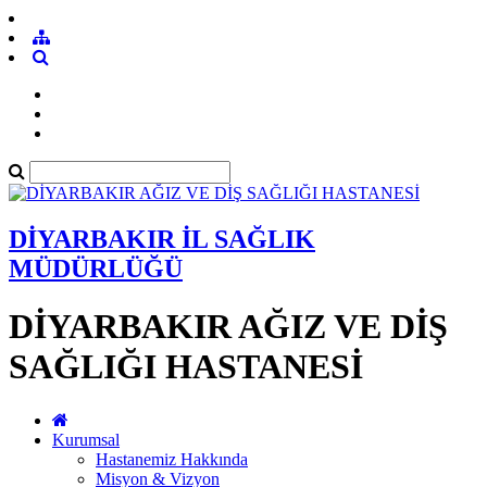
DİYARBAKIR İL SAĞLIK
MÜDÜRLÜĞÜ
DİYARBAKIR AĞIZ VE DİŞ
SAĞLIĞI HASTANESİ
Kurumsal
Hastanemiz Hakkında
Misyon & Vizyon