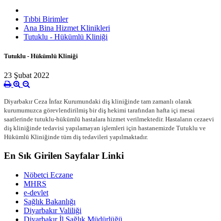
Tıbbi Birimler
Ana Bina Hizmet Klinikleri
Tutuklu - Hükümlü Kliniği
Tutuklu - Hükümlü Kliniği
23 Şubat 2022
Diyarbakır Ceza İnfaz Kurumundaki diş kliniğinde tam zamanlı olarak
kurumumuzca görevlendirilmiş bir diş hekimi tarafından hafta içi mesai
saatlerinde tutuklu-hükümlü hastalara hizmet verilmektedir. Hastaların cezaevi
diş kliniğinde tedavisi yapılamayan işlemleri için hastanemizde Tutuklu ve
Hükümlü Kliniğinde tüm diş tedavileri yapılmaktadır.
En Sık Girilen Sayfalar Linki
Nöbetçi Eczane
MHRS
e-devlet
Sağlık Bakanlığı
Diyarbakır Valiliği
Diyarbakır İl Sağlık Müdürlüğü