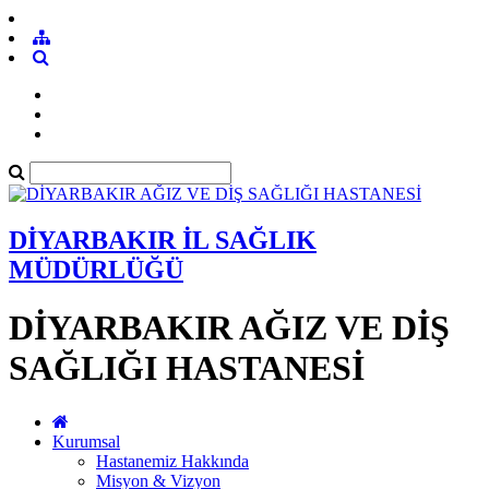
DİYARBAKIR İL SAĞLIK
MÜDÜRLÜĞÜ
DİYARBAKIR AĞIZ VE DİŞ
SAĞLIĞI HASTANESİ
Kurumsal
Hastanemiz Hakkında
Misyon & Vizyon