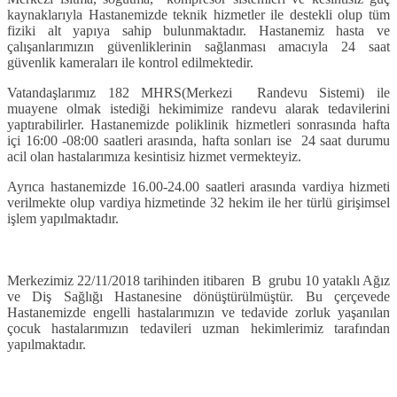
kaynaklarıyla Hastanemizde teknik hizmetler ile destekli olup tüm
fiziki alt yapıya sahip bulunmaktadır. Hastanemiz hasta ve
çalışanlarımızın güvenliklerinin sağlanması amacıyla 24 saat
güvenlik kameraları ile kontrol edilmektedir.
Vatandaşlarımız 182 MHRS(Merkezi Randevu Sistemi) ile
muayene olmak istediği hekimimize randevu alarak tedavilerini
yaptırabilirler. Hastanemizde poliklinik hizmetleri sonrasında hafta
içi 16:00 -08:00 saatleri arasında, hafta sonları ise 24 saat durumu
acil olan hastalarımıza kesintisiz hizmet vermekteyiz.
Ayrıca hastanemizde 16.00-24.00 saatleri arasında vardiya hizmeti
verilmekte olup vardiya hizmetinde 32 hekim ile her türlü girişimsel
işlem yapılmaktadır.
Merkezimiz 22/11/2018 tarihinden itibaren B grubu 10 yataklı Ağız
ve Diş Sağlığı Hastanesine dönüştürülmüştür. Bu çerçevede
Hastanemizde engelli hastalarımızın ve tedavide zorluk yaşanılan
çocuk hastalarımızın tedavileri uzman hekimlerimiz tarafından
yapılmaktadır.