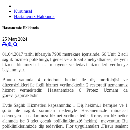
Kurumsal
Hastanemiz Hakkında
Hastanemiz Hakkında
25 Mart 2024
01.04.2017 tarihi itibarıyla 7900 metrekare içerisinde, 66 Ünit, 2 acil
sağlık hizmeti polikliniği,1 genel ve 2 lokal ameliyathanesi, ile yeni
hizmet binamızda hasta muayene ve tedavi hizmetleri verilmeye
başlanmıştır.
Bunun yanında 4 ortodonti hekimi ile diş morfolojisi ve
düzensizlikleri ile ilgili hizmet verilmektedir. 2 restoratif uzmanımız
hizmet vermektedir. Hastanemizde 6 Protez Uzmanı da
görev yapmaktadır.
Evde Sağlık Hizmetleri kapsamında; 1 Diş hekimi,1 hemşire ve 1
şöför ile sağlık sorunları nedeniyle Hastanemizde müracaat
edemeyen hastalarımıza hizmet verilmektedir. Koruyucu hizmetler
alanında ise 3 adet çocuk polikliniğimiz(6 hekim) mevcuttur. Bu
polikliniklerimizde diş tedavileri, Flor uygulamaları ,Fissür sealant