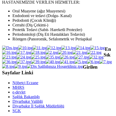
HASTANEMİZDE VERİLEN HİZMETLER:
Oral Muayene (ağız Muayenesi)
Endodonti ve tedavi (Dolgu- Kanal)
Pedodonti (Çocuk Kliniği)
Cerrahi (Diş Çekimi-)
Protetik Tedavi (Sabit- Hareketli Protezler)
Periodontoloji (Diş Eti Hastalıkları Tedavisi)
Röntgen (Panoromik, Sefalometrik ve Periapikal
En
Sık
Girilen
Sayfalar Linki
Nöbetçi Eczane
MHRS
e-devlet
Sağlık Bakanlığı
Diyarbakır Valiliği
Diyarbakır İl Sağlık Müdürlüğü
SGK