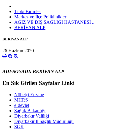
Tıbbi Birimler
Merkez ve İlçe Poliklinikler
AĞIZ VE DİŞ SAĞLIĞI HASTANESİ ...
BERİVAN ALP
BERİVAN ALP
26 Haziran 2020
ADI-SOYADI: BERİVAN ALP
En Sık Girilen Sayfalar Linki
Nöbetçi Eczane
MHRS
e-devlet
Sağlık Bakanlığı
Diyarbakır Valiliği
Diyarbakır İl Sağlık Müdürlüğü
SGK