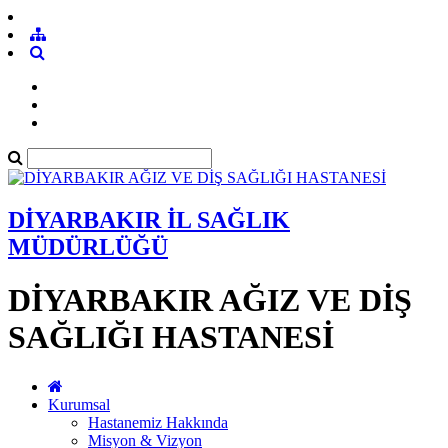
DİYARBAKIR İL SAĞLIK
MÜDÜRLÜĞÜ
DİYARBAKIR AĞIZ VE DİŞ
SAĞLIĞI HASTANESİ
Kurumsal
Hastanemiz Hakkında
Misyon & Vizyon